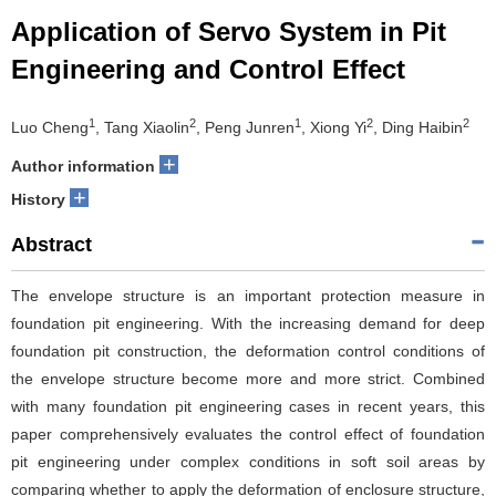
Application of Servo System in Pit
Engineering and Control Effect
1
2
1
2
2
Luo Cheng
, Tang Xiaolin
, Peng Junren
, Xiong Yi
, Ding Haibin
+
Author information
+
History
Abstract
The envelope structure is an important protection measure in
foundation pit engineering. With the increasing demand for deep
foundation pit construction, the deformation control conditions of
the envelope structure become more and more strict. Combined
with many foundation pit engineering cases in recent years, this
paper comprehensively evaluates the control effect of foundation
pit engineering under complex conditions in soft soil areas by
comparing whether to apply the deformation of enclosure structure,