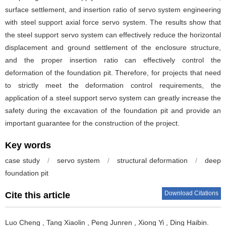
surface settlement, and insertion ratio of servo system engineering
with steel support axial force servo system. The results show that
the steel support servo system can effectively reduce the horizontal
displacement and ground settlement of the enclosure structure,
and the proper insertion ratio can effectively control the
deformation of the foundation pit. Therefore, for projects that need
to strictly meet the deformation control requirements, the
application of a steel support servo system can greatly increase the
safety during the excavation of the foundation pit and provide an
important guarantee for the construction of the project.
Key words
case study
/
servo system
/
structural deformation
/
deep
foundation pit
Download Citations
Cite this article
Luo Cheng
,
Tang Xiaolin
,
Peng Junren
,
Xiong Yi
,
Ding Haibin
.