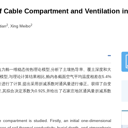
f Cable Compartment and Ventilation in 
2
2
tian
, Xing Meibo
电力舱一维稳态传热理论模型,分析了土壤热导率、覆土深度和大
型,与理论计算结果相比,舱内各截面空气平均温度相差在5.4%
量进行了计算,提出采用折减系数对通风量进行修正。获得了自变
其拟合决定系数为0.925,并给出了石家庄地区通风量折减系数
e compartment is studied. Firstly, an initial one-dimensional
es of soil thermal conductivity, burial depth, and atmospheric