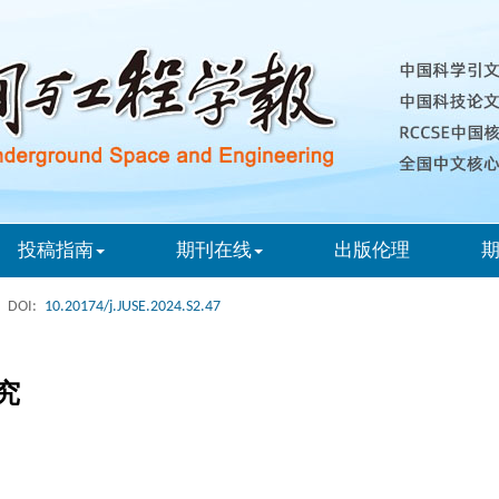
投稿指南
期刊在线
出版伦理
DOI:
10.20174/j.JUSE.2024.S2.47
究