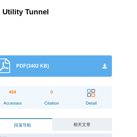
Utility Tunnel
PDF(3402 KB)
454
0
Accesses
Citation
Detail
相关文章
段落导航