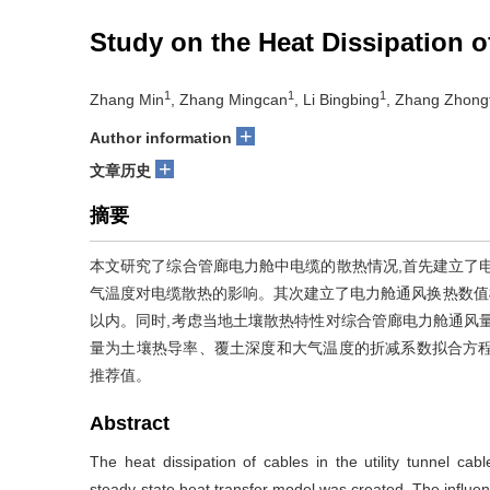
Study on the Heat Dissipation o
1
1
1
Zhang Min
, Zhang Mingcan
, Li Bingbing
, Zhang Zhong
+
Author information
+
文章历史
摘要
本文研究了综合管廊电力舱中电缆的散热情况,首先建立了
气温度对电缆散热的影响。其次建立了电力舱通风换热数值模
以内。同时,考虑当地土壤散热特性对综合管廊电力舱通风
量为土壤热导率、覆土深度和大气温度的折减系数拟合方程,
推荐值。
Abstract
The heat dissipation of cables in the utility tunnel cabl
steady-state heat transfer model was created. The influenc