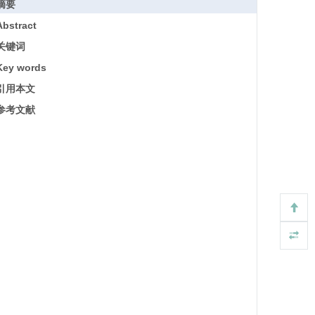
摘要
Abstract
关键词
Key words
引用本文
参考文献