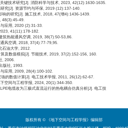
研究[J]. 消防科学与技术, 2023, 42(12):1630-1635.
J]. 资源节约与环保, 2019 (12):137-140.
[J]. 施工技术, 2018, 47(增4):1436-1439.
(3):45-49.
 2020 (2):31-33.
 41(11):178-182.
能通风空调, 2019, 38(7):50-53,86.
 2018, 37(4):77-79,95.
石油大学, 2012.
模拟[J]. 节能技术, 2019, 37(2):152-156, 160.
 2006.
版社, 1993.
2009, 28(4):100-102.
的数值计算[J]. 电工技术学报, 2011, 26(12):62-67.
与工程学报, 2024, 20(1):344-350.
V交流XLPE电缆改为三极式直流运行的热电耦合仿真分析[J]. 电工技
版权所有 © 《地下空间与工程学报》编辑部